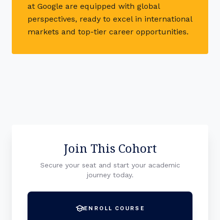
at Google are equipped with global
perspectives, ready to excel in international
markets and top-tier career opportunities.
Join This Cohort
Secure your seat and start your academic
journey today.
school
ENROLL COURSE