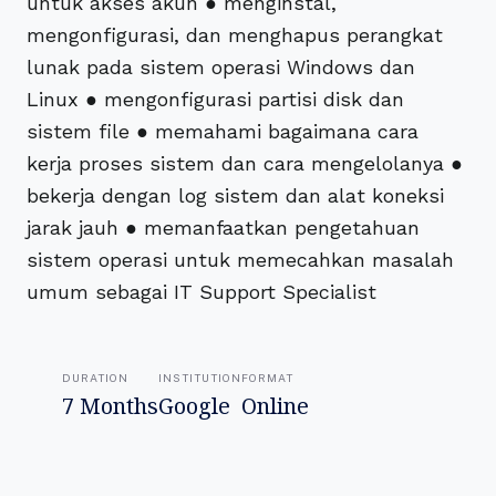
untuk akses akun ● menginstal,
mengonfigurasi, dan menghapus perangkat
lunak pada sistem operasi Windows dan
Linux ● mengonfigurasi partisi disk dan
sistem file ● memahami bagaimana cara
kerja proses sistem dan cara mengelolanya ●
bekerja dengan log sistem dan alat koneksi
jarak jauh ● memanfaatkan pengetahuan
sistem operasi untuk memecahkan masalah
umum sebagai IT Support Specialist
DURATION
INSTITUTION
FORMAT
7 Months
Google
Online