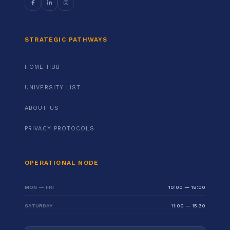
STRATEGIC PATHWAYS
HOME HUB
UNIVERSITY LIST
ABOUT US
PRIVACY PROTOCOLS
OPERATIONAL NODE
MON — FRI
10:00 — 18:00
SATURDAY
11:00 — 15:30