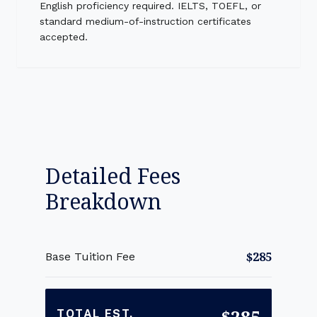
English proficiency required. IELTS, TOEFL, or
standard medium-of-instruction certificates
accepted.
Detailed Fees
Breakdown
$285
Base Tuition Fee
$285
TOTAL EST.