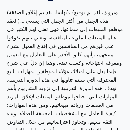
(تهانينا، لقد تم إغلاق الصفقة)، (مبروك، لقد تم توقيع
العقد).... هذه الجمل من أكثر الجمل التي يسعى
موظفو المبيعات إلى سماعها، فهي تعني لهم الكثير في
عالم المبيعات المليء بالمنافسة، وتعني بأنهم تفوقوا
على غيرهم من المنافسين في إقناع العميل بشراء
منتجهم، وأنهم كانوا الأقدر على التعامل مع العميل
ومعرفة احتياجاته وكسب ثقته، وهذا إن دلّ على شيءٍ
فإنما يدل على امتلاك هؤلاء الموظفين لمهارات البيع
المحترفة التي سيتم تناولها في هذه الدورة التدريبية.
تهدف هذه الدورة التدريبية إلى تزويد المتدربين بأهم
المهارات التي يحتاجها موظفو المبيعات لإغلاق المزيد
من الصفقات وزيادة مبيعاتهم، ومن هذه المهارات:
كيفية التعامل مع الشخصيات المختلفة للعملاء، وبناء
الثقة معهم، وتجاوز اعتراضاتهم من خلال التفاوض