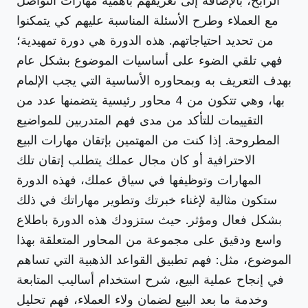
الرابح، بالإضافة إلى تعريفهم بأهمية مهارات التواصل
مع العملاء وطرح الأسئلة المناسبة عليهم كي يتمكنوا
من تحديد احتياجاتهم. هذه الدورة هي دورة تمهيدية؛
فهي تلقي الضوء على أساسيات الموضوع بشكل عام
بهدف التعريف به وبمحاوره الأساسية التي يجب الإلمام
بها، وهي تتكون من 4 محاور رئيسية يتضمنها عدد من
التقييمات للتأكد من مدى فهم المتدربين للمواضيع
المطروحة. إذا كنت من المهتمين بإتقان مهارات البيع
الاحترافية أو كان مجال عملك يتطلب إتقان تلك
المهارات وتوظيفها في سياق عملك، فهذه الدورة
ستكون مثالية لإغناء خبرتك وتطوير مهاراتك في ذلك
بشكل فعال ومؤثر. حيث ستزودك هذه الدورة باطلاع
واسع ودقيق على مجموعة من المحاور المتعلقة بهذا
الموضوع، مثل: فهم تطبيق القواعد الذهبية التي تساهم
في إنجاح عملية البيع، شرح استخدام أساليب المتابعة
وخدمة ما بعد البيع لضمان ولاء العملاء، فهم تحليل