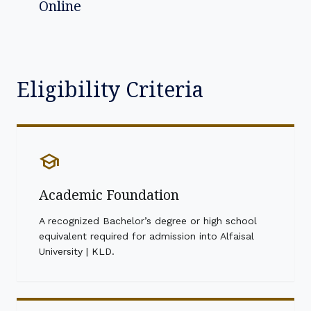
Online
Eligibility Criteria
school
Academic Foundation
A recognized Bachelor’s degree or high school
equivalent required for admission into Alfaisal
University | KLD.