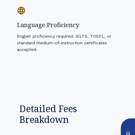
language
Language Proficiency
English proficiency required. IELTS, TOEFL, or
standard medium-of-instruction certificates
accepted.
Detailed Fees
Breakdown
headset_mic