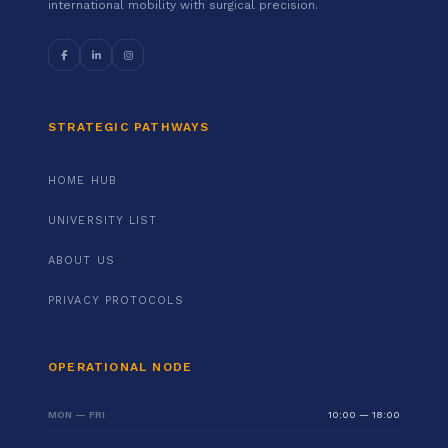
international mobility with surgical precision.
STRATEGIC PATHWAYS
HOME HUB
UNIVERSITY LIST
ABOUT US
PRIVACY PROTOCOLS
OPERATIONAL NODE
MON — FRI
10:00 — 18:00