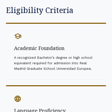
Eligibility Criteria
school
Academic Foundation
A recognized Bachelor’s degree or high school
equivalent required for admission into Real
Madrid Graduate School Universidad Europea.
language
Language Proficiency