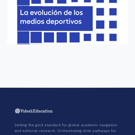
"Join a cohort of world-shapers at
Real Madrid Graduate School
Universidad Europea."
Setting the gold standard for global academic navigation
and editorial research. Orchestrating elite pathways for