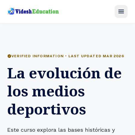
menu
verified
VERIFIED INFORMATION • LAST UPDATED MAR 2026
La evolución de
los medios
deportivos
Este curso explora las bases históricas y