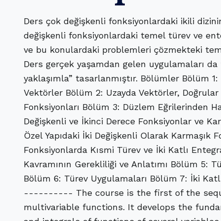
Ders çok değişkenli fonksiyonlardaki ikili dizini
değişkenli fonksiyonlardaki temel türev ve ent
ve bu konulardaki problemleri çözmekteki tem
Ders gerçek yaşamdan gelen uygulamaları da t
yaklaşımla” tasarlanmıştır. Bölümler Bölüm 1
Vektörler Bölüm 2: Uzayda Vektörler, Doğrular
Fonksiyonları Bölüm 3: Düzlem Eğrilerinden Hatı
Değişkenli ve İkinci Derece Fonksiyonlar ve Ka
Özel Yapıdaki İki Değişkenli Olarak Karmaşık Fo
Fonksiyonlarda Kısmi Türev ve İki Katlı Entegr
Kavramının Gerekliliği ve Anlatımı Bölüm 5: 
Bölüm 6: Türev Uygulamaları Bölüm 7: İki Katl
---------- The course is the first of the seq
multivariable functions. It develops the fund