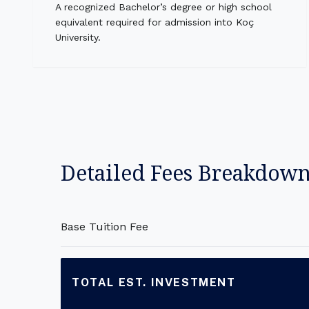
A recognized Bachelor’s degree or high school
equivalent required for admission into Koç
University.
Detailed Fees Breakdow
Base Tuition Fee
TOTAL EST. INVESTMENT