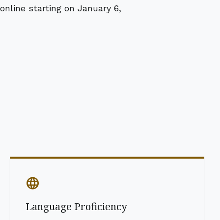
 online starting on January 6,
language
Language Proficiency